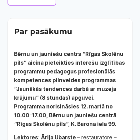
Par pasākumu
Bērnu un jauniešu centrs “Rīgas Skolēnu
pils” aicina pieteikties interešu izglītības
programmu pedagogus profesionālās
kompetences pilnveides programmas
”Jaunākās tendences darbā ar muzeja
krājumu” (8 stundas) apguvei.
Programma norisināsies 12. martā no
10.00-17.00, Bērnu un jauniešu centrā
“Rīgas Skolēnu pils”, K. Barona iela 99.
Lektores
:
Ārija Ubarste –
restauratore –