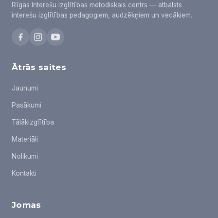
Rīgas Interešu izglītības metodiskais centrs — atbalsts
interešu izglītības pedagogiem, audzēkņiem un vecākiem.
Ātrās saites
Jaunumi
Pasākumi
Tālākizglītība
Materiāli
Nolikumi
Kontakti
Jomas