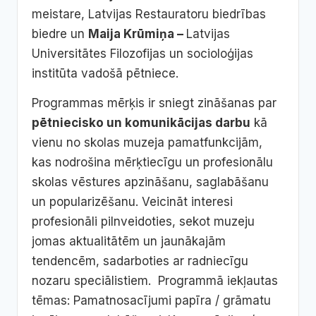
meistare, Latvijas Restauratoru biedrības
biedre un
Maija Krūmiņa –
Latvijas
Universitātes Filozofijas un socioloģijas
institūta vadošā pētniece.
Programmas mērķis ir sniegt zināšanas par
pētniecisko un komunikācijas darbu
kā
vienu no skolas muzeja pamatfunkcijām,
kas nodrošina mērķtiecīgu un profesionālu
skolas vēstures apzināšanu, saglabāšanu
un popularizēšanu. Veicināt interesi
profesionāli pilnveidoties, sekot muzeju
jomas aktualitātēm un jaunākajām
tendencēm, sadarboties ar radniecīgu
nozaru speciālistiem. Programmā iekļautas
tēmas: Pamatnosacījumi papīra / grāmatu