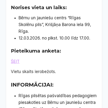
Norises vieta un laiks:
Bērnu un jauniešu centrs “Rīgas
Skolēnu pils”, Krišjāņa Barona iela 99,
Rīga.
12.03.2026. no plkst. 10.00 līdz 17.00.
Pieteikuma anketa
:
ŠEIT
Vietu skaits ierobežots.
INFORMĀCIJAI:
Rīgas pilsētas pašvaldības pedagogiem
piesakoties uz Bērnu un jauniešu centra