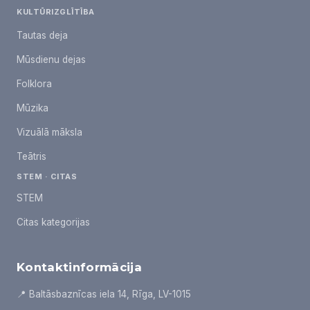
KULTŪRIZGLĪTĪBA
Tautas deja
Mūsdienu dejas
Folklora
Mūzika
Vizuālā māksla
Teātris
STEM · CITAS
STEM
Citas kategorijas
Kontaktinformācija
📍 Baltāsbaznīcas iela 14, Rīga, LV-1015