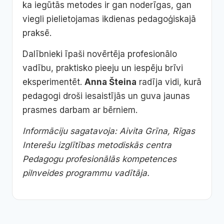
ka iegūtās metodes ir gan noderīgas, gan
viegli pielietojamas ikdienas pedagoģiskajā
praksē.
Dalībnieki īpaši novērtēja profesionālo
vadību, praktisko pieeju un iespēju brīvi
eksperimentēt.
Anna Šteina
radīja vidi, kurā
pedagogi droši iesaistījās un guva jaunas
prasmes darbam ar bērniem.
Informāciju sagatavoja: Aivita Grīna, Rīgas
Interešu izglītības metodiskās centra
Pedagogu profesionālās kompetences
pilnveides programmu vadītāja.