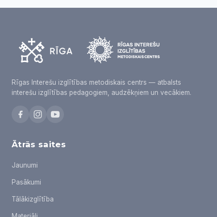
Rīgas Interešu izglītības metodiskais centrs — atbalsts
interešu izglītības pedagogiem, audzēkņiem un vecākiem.
Ātrās saites
Jaunumi
Pasākumi
Tālākizglītība
Materiāli