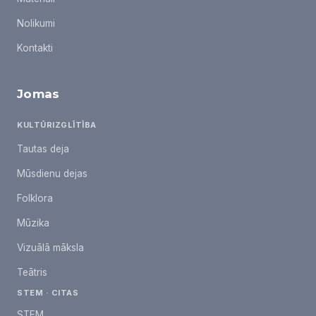
Nolikumi
Kontakti
Jomas
KULTŪRIZGLĪTĪBA
Tautas deja
Mūsdienu dejas
Folklora
Mūzika
Vizuālā māksla
Teātris
STEM · CITAS
STEM