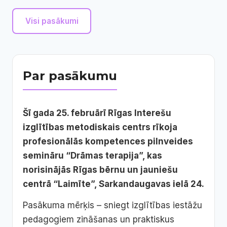
Visi pasākumi
Par pasākumu
Šī gada 25. februārī Rīgas Interešu
izglītības metodiskais centrs rīkoja
profesionālās kompetences pilnveides
semināru “Drāmas terapija”, kas
norisinājās Rīgas bērnu un jauniešu
centrā “Laimīte”, Sarkandaugavas ielā 24.
Pasākuma mērķis – sniegt izglītības iestāžu
pedagogiem zināšanas un praktiskus