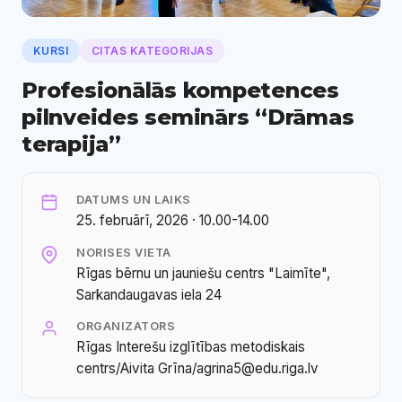
KURSI
CITAS KATEGORIJAS
Profesionālās kompetences
pilnveides seminārs “Drāmas
terapija”
DATUMS UN LAIKS
25. februārī, 2026 · 10.00-14.00
NORISES VIETA
Rīgas bērnu un jauniešu centrs "Laimīte",
Sarkandaugavas iela 24
ORGANIZATORS
Rīgas Interešu izglītības metodiskais
centrs/Aivita Grīna/agrina5@edu.riga.lv