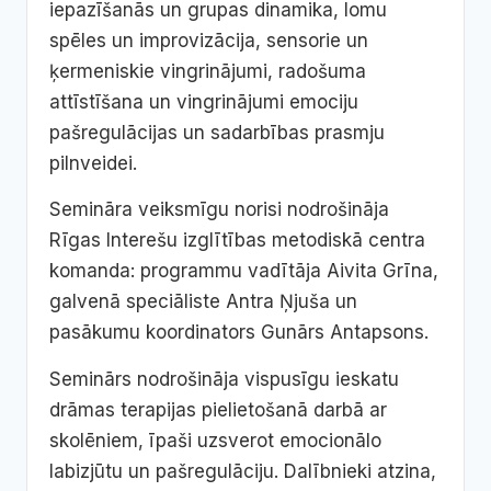
iepazīšanās un grupas dinamika, lomu
spēles un improvizācija, sensorie un
ķermeniskie vingrinājumi, radošuma
attīstīšana un vingrinājumi emociju
pašregulācijas un sadarbības prasmju
pilnveidei.
Semināra veiksmīgu norisi nodrošināja
Rīgas Interešu izglītības metodiskā centra
komanda: programmu vadītāja Aivita Grīna,
galvenā speciāliste Antra Ņjuša un
pasākumu koordinators Gunārs Antapsons.
Seminārs nodrošināja vispusīgu ieskatu
drāmas terapijas pielietošanā darbā ar
skolēniem, īpaši uzsverot emocionālo
labizjūtu un pašregulāciju. Dalībnieki atzina,