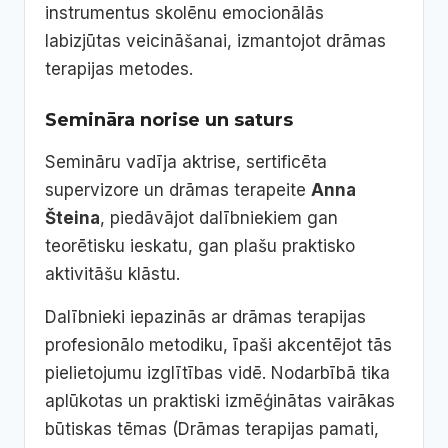
instrumentus skolēnu emocionālās
labizjūtas veicināšanai, izmantojot drāmas
terapijas metodes.
Semināra norise un saturs
Semināru vadīja aktrise, sertificēta
supervizore un drāmas terapeite
Anna
Šteina
, piedāvājot dalībniekiem gan
teorētisku ieskatu, gan plašu praktisko
aktivitāšu klāstu.
Dalībnieki iepazinās ar drāmas terapijas
profesionālo metodiku, īpaši akcentējot tās
pielietojumu izglītības vidē. Nodarbībā tika
aplūkotas un praktiski izmēģinātas vairākas
būtiskas tēmas (Drāmas terapijas pamati,