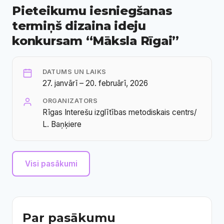
Pieteikumu iesniegšanas
termiņš dizaina ideju
konkursam “Māksla Rīgai”
DATUMS UN LAIKS
27. janvārī – 20. februārī, 2026
ORGANIZATORS
Rīgas Interešu izglītības metodiskais centrs/
L. Baņķiere
Visi pasākumi
Par pasākumu