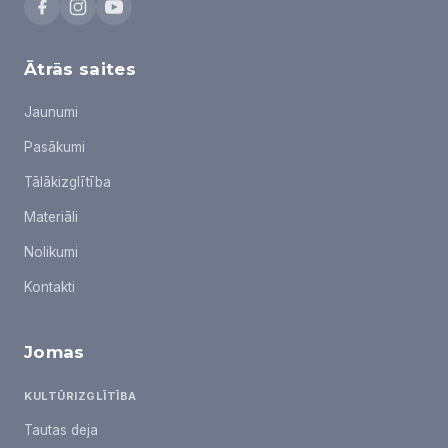
Ātrās saites
Jaunumi
Pasākumi
Tālākizglītība
Materiāli
Nolikumi
Kontakti
Jomas
KULTŪRIZGLĪTĪBA
Tautas deja