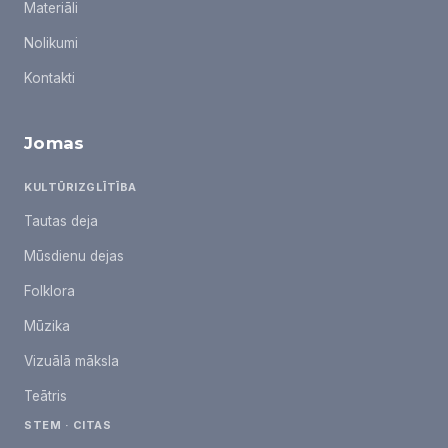
Materiāli
Nolikumi
Kontakti
Jomas
KULTŪRIZGLĪTĪBA
Tautas deja
Mūsdienu dejas
Folklora
Mūzika
Vizuālā māksla
Teātris
STEM · CITAS