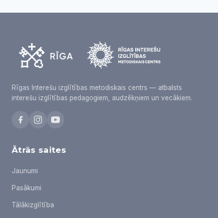
Rīgas Interešu izglītības metodiskais centrs — atbalsts
interešu izglītības pedagogiem, audzēkņiem un vecākiem.
Ātrās saites
Jaunumi
Pasākumi
Tālākizglītība