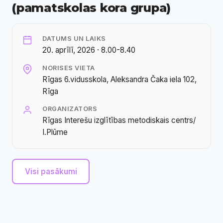
(pamatskolas kora grupa)
DATUMS UN LAIKS
20. aprīlī, 2026 · 8.00-8.40
NORISES VIETA
Rīgas 6.vidusskola, Aleksandra Čaka iela 102,
Rīga
ORGANIZATORS
Rīgas Interešu izglītības metodiskais centrs/
I.Plūme
Visi pasākumi