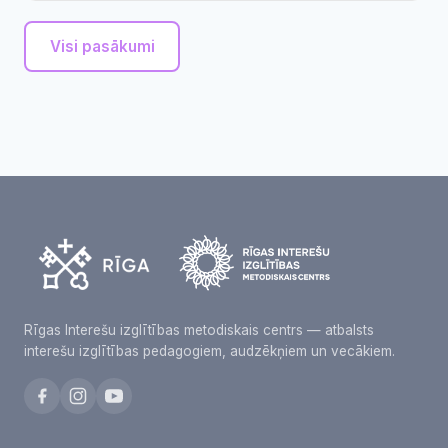
Visi pasākumi
Rīgas Interešu izglītības metodiskais centrs — atbalsts
interešu izglītības pedagogiem, audzēkņiem un vecākiem.