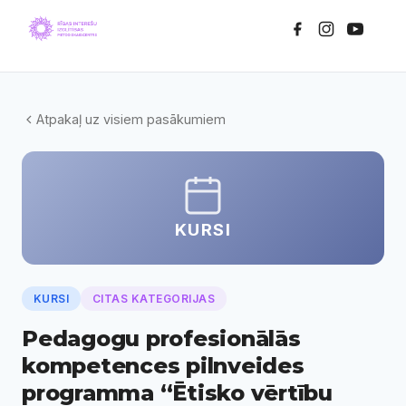
Atpakaļ uz visiem pasākumiem
KURSI
KURSI
CITAS KATEGORIJAS
Pedagogu profesionālās
kompetences pilnveides
programma “Ētisko vērtību