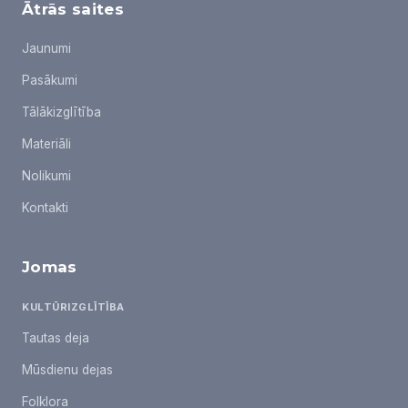
Ātrās saites
Jaunumi
Pasākumi
Tālākizglītība
Materiāli
Nolikumi
Kontakti
Jomas
KULTŪRIZGLĪTĪBA
Tautas deja
Mūsdienu dejas
Folklora