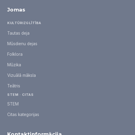
Jomas
KULTŪRIZGLĪTĪBA
Tautas deja
Mūsdienu dejas
Folklora
Mūzika
Vizuālā māksla
Teātris
STEM · CITAS
STEM
Citas kategorijas
Kontaktinformācija