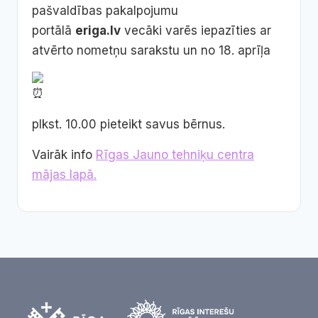
pašvaldības pakalpojumu
portālā
eriga.lv
vecāki varēs iepazīties ar
atvērto nometņu sarakstu un no 18. aprīļa
plkst. 10.00 pieteikt savus bērnus.
Vairāk info
Rīgas Jauno tehniķu centra
mājas lapā.