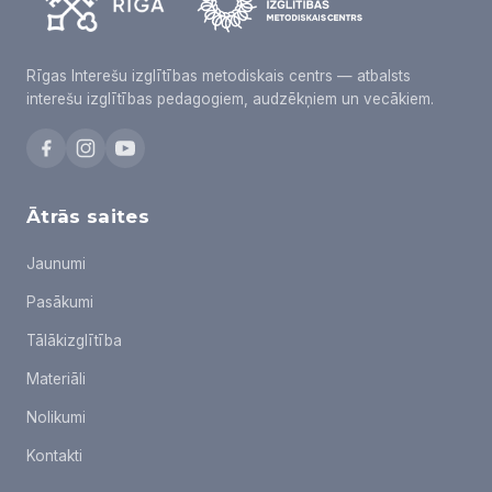
Rīgas Interešu izglītības metodiskais centrs — atbalsts
interešu izglītības pedagogiem, audzēkņiem un vecākiem.
Ātrās saites
Jaunumi
Pasākumi
Tālākizglītība
Materiāli
Nolikumi
Kontakti