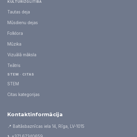
KULTŪRIZGLĪTĪBA
Tautas deja
Mūsdienu dejas
Folklora
Mūzika
Vizuālā māksla
Teātris
STEM · CITAS
STEM
Citas kategorijas
Kontaktinformācija
📍 Baltāsbaznīcas iela 14, Rīga, LV-1015
📞
+371 67340659