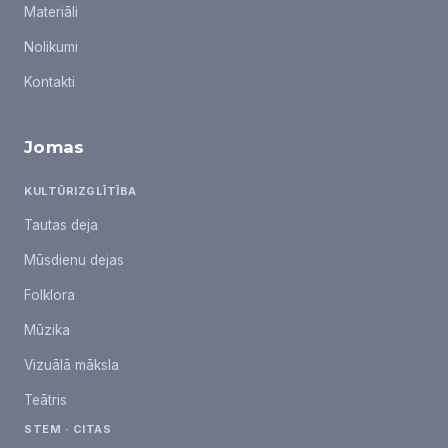
Materiāli
Nolikumi
Kontakti
Jomas
KULTŪRIZGLĪTĪBA
Tautas deja
Mūsdienu dejas
Folklora
Mūzika
Vizuālā māksla
Teātris
STEM · CITAS