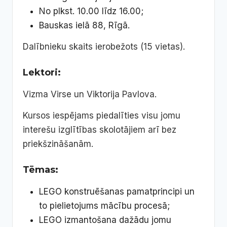
No plkst. 10.00 līdz 16.00;
Bauskas ielā 88, Rīgā.
Dalībnieku skaits ierobežots (15 vietas).
Lektori:
Vizma Virse un Viktorija Pavlova.
Kursos iespējams piedalīties visu jomu
interešu izglītības skolotājiem arī bez
priekšzināšanām.
Tēmas:
LEGO konstruēšanas pamatprincipi un
to pielietojums mācību procesā;
LEGO izmantošana dažādu jomu