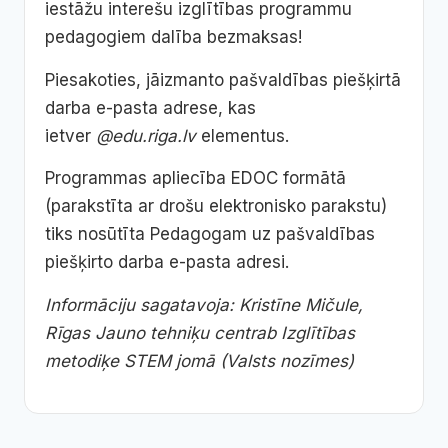
iestāžu interešu izglītības programmu
pedagogiem dalība bezmaksas!
Piesakoties, jāizmanto pašvaldības piešķirtā
darba e-pasta adrese, kas
ietver
@edu.riga.lv
elementus.
Programmas apliecība EDOC formātā
(parakstīta ar drošu elektronisko parakstu)
tiks nosūtīta Pedagogam uz pašvaldības
piešķirto darba e-pasta adresi.
Informāciju sagatavoja: Kristīne Mičule,
Rīgas Jauno tehniķu centrab Izglītības
metodiķe STEM jomā (Valsts nozīmes)