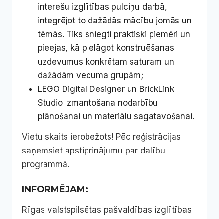
interešu izglītības pulciņu darbā,
integrējot to dažādās mācību jomās un
tēmās. Tiks sniegti praktiski piemēri un
pieejas, kā pielāgot konstruēšanas
uzdevumus konkrētam saturam un
dažādām vecuma grupām;
LEGO Digital Designer un BrickLink
Studio izmantošana nodarbību
plānošanai un materiālu sagatavošanai.
Vietu skaits ierobežots! Pēc reģistrācijas
saņemsiet apstiprinājumu par dalību
programmā.
INFORMĒJAM
:
Rīgas valstspilsētas pašvaldības izglītības