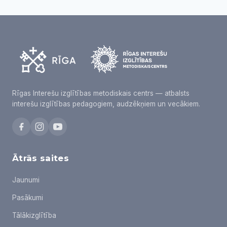
Rīgas Interešu izglītības metodiskais centrs — atbalsts
interešu izglītības pedagogiem, audzēkņiem un vecākiem.
Ātrās saites
Jaunumi
Pasākumi
Tālākizglītība