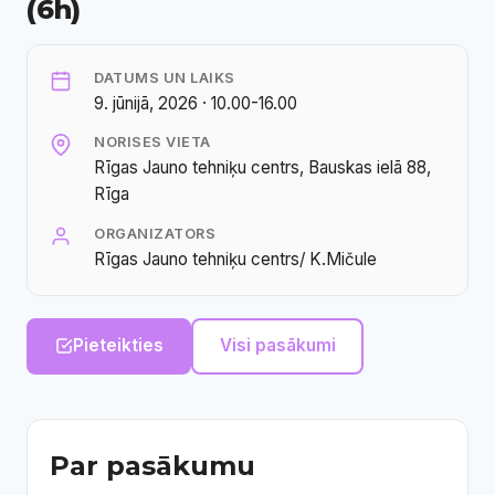
(6h)
DATUMS UN LAIKS
9. jūnijā, 2026 · 10.00-16.00
NORISES VIETA
Rīgas Jauno tehniķu centrs, Bauskas ielā 88,
Rīga
ORGANIZATORS
Rīgas Jauno tehniķu centrs/ K.Mičule
Pieteikties
Visi pasākumi
Par pasākumu