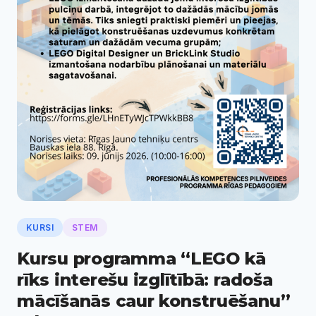
KURSI
STEM
Kursu programma “LEGO kā
rīks interešu izglītībā: radoša
mācīšanās caur konstruēšanu”