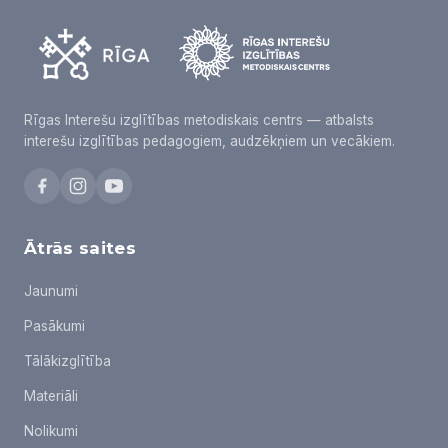
Rīgas Interešu izglītības metodiskais centrs — atbalsts
interešu izglītības pedagogiem, audzēkņiem un vecākiem.
Ātrās saites
Jaunumi
Pasākumi
Tālākizglītība
Materiāli
Nolikumi