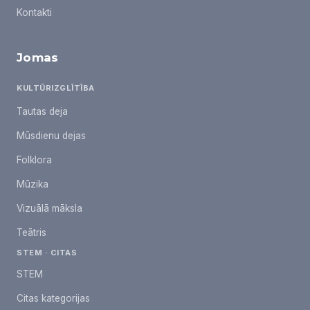
Kontakti
Jomas
KULTŪRIZGLĪTĪBA
Tautas deja
Mūsdienu dejas
Folklora
Mūzika
Vizuālā māksla
Teātris
STEM · CITAS
STEM
Citas kategorijas