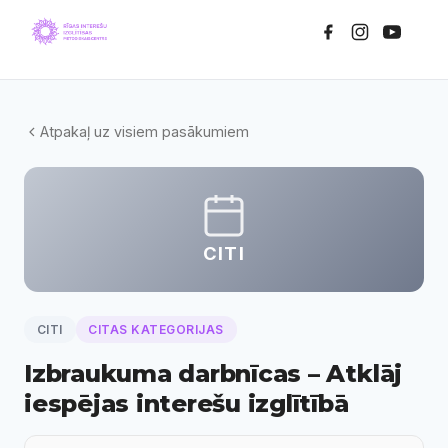
Atpakaļ uz visiem pasākumiem
CITI
CITI
CITAS KATEGORIJAS
Izbraukuma darbnīcas – Atklāj
iespējas interešu izglītībā