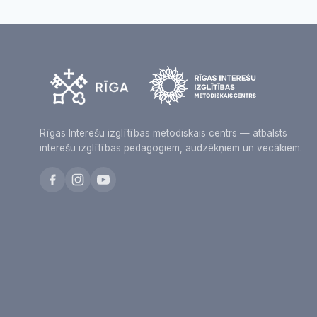
Rīgas Interešu izglītības metodiskais centrs — atbalsts
interešu izglītības pedagogiem, audzēkņiem un vecākiem.