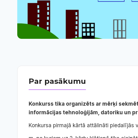
Par pasākumu
Konkurss tika organizēts ar mērķi sekmēt
informācijas tehnoloģijām, datoriku un 
Konkursa pirmajā kārtā attālināti piedalījās