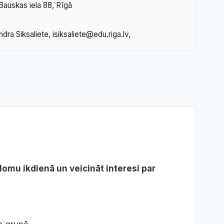
Bauskas iela 88, Rīgā
dra Siksaliete, isiksaliete@edu.riga.lv,
omu ikdienā un veicināt interesi par