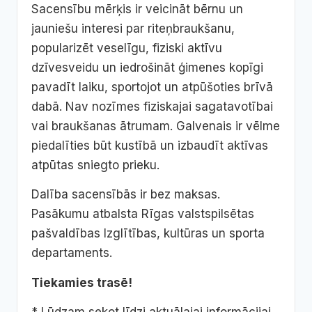
Sacensību mērķis ir veicināt bērnu un
jauniešu interesi par riteņbraukšanu,
popularizēt veselīgu, fiziski aktīvu
dzīvesveidu un iedrošināt ģimenes kopīgi
pavadīt laiku, sportojot un atpūšoties brīvā
dabā. Nav nozīmes fiziskajai sagatavotībai
vai braukšanas ātrumam. Galvenais ir vēlme
piedalīties būt kustībā un izbaudīt aktīvas
atpūtas sniegto prieku.
Dalība sacensībās ir bez maksas.
Pasākumu atbalsta Rīgas valstspilsētas
pašvaldības Izglītības, kultūras un sporta
departaments.
Tiekamies trasē!