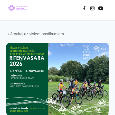
Atpakaļ uz visiem pasākumiem