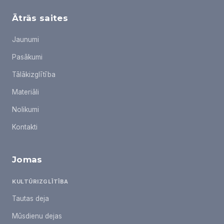
Ātrās saites
Jaunumi
Pasākumi
Tālākizglītība
Materiāli
Nolikumi
Kontakti
Jomas
KULTŪRIZGLĪTĪBA
Tautas deja
Mūsdienu dejas