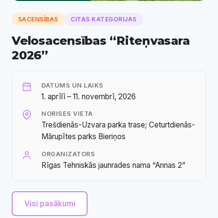
SACENSĪBAS
CITAS KATEGORIJAS
Velosacensības “Riteņvasara
2026”
DATUMS UN LAIKS
1. aprīlī – 11. novembrī, 2026
NORISES VIETA
Trešdienās-Uzvara parka trase; Ceturtdienās-
Mārupītes parks Bieriņos
ORGANIZATORS
Rīgas Tehniskās jaunrades nama “Annas 2”
Visi pasākumi