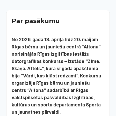
Par pasākumu
No 2026. gada 13. aprīļa līdz 20. maijam
Rīgas bērnu un jauniešu centrā “Altona”
norisinājās Rīgas izglītības iestāžu
datorgrafikas konkurss – izstāde “Zīme.
Skaņa. Attēls.”, kura šī gada apakštēma
bija “Vārdi, kas kļūst redzami”. Konkursu
organizēja Rīgas bērnu un jauniešu
centrs “Altona” sadarbībā ar Rīgas
valstspilsētas pašvaldības Izglītības,
kultūras un sporta departamenta Sporta
un jaunatnes pārvaldi.