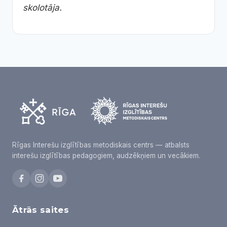
skolotāja.
Rīgas Interešu izglītības metodiskais centrs — atbalsts
interešu izglītības pedagogiem, audzēkņiem un vecākiem.
Ātrās saites