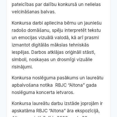
pateicības par dalību konkursā un nelielas
veicināšanas balvas.
Konkursa darbi apliecina bērnu un jauniešu
radošo domāšanu, spēju interpretēt tekstu
un emocijas vizuālā valodā, kā arī prasmi
izmantot digitālās mākslas tehniskās
iespējas. Darbos atklājas oriģināli stāsti,
simboli, noskaņas un drosmīgi vizuālie
risinājumi.
Konkursa noslēguma pasākums un laureātu
apbalvošana notika RBJC “Altona” gada
noslēguma koncerta ietvaros.
Konkursa laureātu darbu izstāde joprojām ir
apskatāma RBJC “Altona” āra ekspozīcijā,