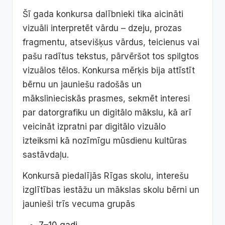
Šī gada konkursa dalībnieki tika aicināti
vizuāli interpretēt vārdu – dzeju, prozas
fragmentu, atsevišķus vārdus, teicienus vai
pašu radītus tekstus, pārvēršot tos spilgtos
vizuālos tēlos. Konkursa mērķis bija attīstīt
bērnu un jauniešu radošās un
mākslinieciskās prasmes, sekmēt interesi
par datorgrafiku un digitālo mākslu, kā arī
veicināt izpratni par digitālo vizuālo
izteiksmi kā nozīmīgu mūsdienu kultūras
sastāvdaļu.
Konkursā piedalījās Rīgas skolu, interešu
izglītības iestāžu un mākslas skolu bērni un
jaunieši trīs vecuma grupās