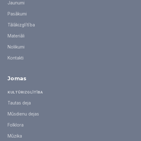
Jaunumi
Pasākumi
Tālākizglītība
Materiāli
Nolikumi
Kontakti
Jomas
KULTŪRIZGLĪTĪBA
Tautas deja
Mūsdienu dejas
Folklora
Mūzika