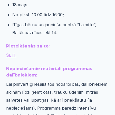
18.maijs
No plkst. 10.00 līdz 16.00;
Rīgas bērnu un jauniešu centrā “Laimīte”,
Baltāsbaznīcas ielā 14.
Pieteikšanās saite:
ŠEIT.
Nepieciešamie materiāli programmas
dalībniekiem:
Lai pilnvērtīgi iesaistītos nodarbībās, dalībniekiem
aicinām līdzi ņemt otas, trauku ūdenim, mitrās
salvetes vai lupatiņas, kā arī priekšautu (ja
nepieciešams). Programma paredz intensīvu