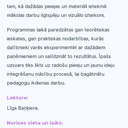
tam, kā dažādas pieejas un materiāli ietekmē
mākslas darbu ilgtspēju un vizuālo izteiksmi.
Programmas laikā paredzētas gan teorētiskas
ieskates, gan praktiskas nodarbības, kurās
dalībnieki varēs eksperimentēt ar dažādiem
paņēmieniem un salīdzināt to rezultātus. Īpašs
uzsvars tiks likts uz radošu pieeju un jaunu ideju
integrēšanu mācību procesā, lai bagātinātu
pedagogu ikdienas darbu.
Lektore:
Līga Baņķiere.
Norises vieta un laiks: