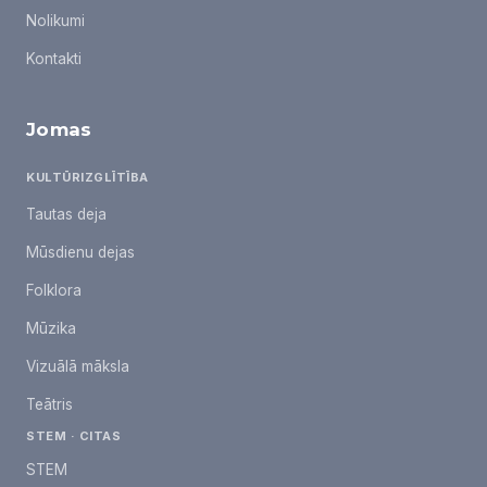
Nolikumi
Kontakti
Jomas
KULTŪRIZGLĪTĪBA
Tautas deja
Mūsdienu dejas
Folklora
Mūzika
Vizuālā māksla
Teātris
STEM · CITAS
STEM