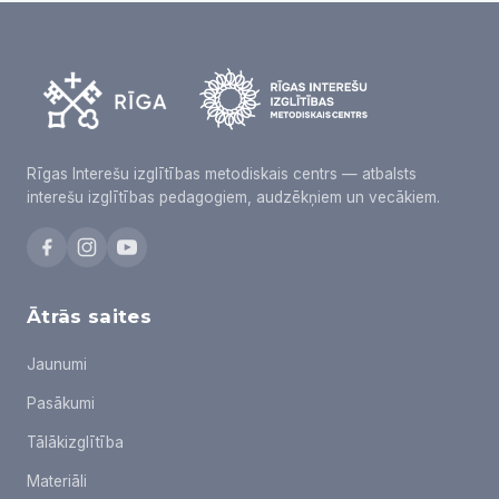
Rīgas Interešu izglītības metodiskais centrs — atbalsts
interešu izglītības pedagogiem, audzēkņiem un vecākiem.
Ātrās saites
Jaunumi
Pasākumi
Tālākizglītība
Materiāli