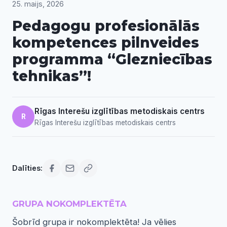
25. maijs, 2026
Pedagogu profesionālās
kompetences pilnveides
programma “Glezniecības
tehnikas”!
Rīgas Interešu izglītības metodiskais centrs
R
Rīgas Interešu izglītības metodiskais centrs
Dalīties:
GRUPA NOKOMPLEKTĒTA
Šobrīd grupa ir nokomplektēta! Ja vēlies