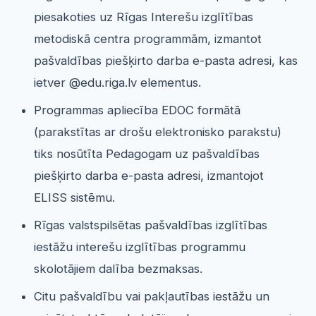
piesakoties uz Rīgas Interešu izglītības
metodiskā centra programmām, izmantot
pašvaldības piešķirto darba e-pasta adresi, kas
ietver @edu.riga.lv elementus.
Programmas apliecība EDOC formātā
(parakstītas ar drošu elektronisko parakstu)
tiks nosūtīta Pedagogam uz pašvaldības
piešķirto darba e-pasta adresi, izmantojot
ELISS sistēmu.
Rīgas valstspilsētas pašvaldības izglītības
iestāžu interešu izglītības programmu
skolotājiem dalība bezmaksas.
Citu pašvaldību vai pakļautības iestāžu un