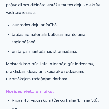
pašvaldības dibināto iestāžu tautas deju kolektīvu
vadītāju iesaisti:
jaunrades deju attīstībā,
tautas nemateriālā kultūras mantojuma
saglabāšanā,
un tā pārmantošanas stiprināšanā.
Meistarklase būs lieliska iespēja gūt iedvesmu,
praktiskas idejas un skaidrāku redzējumu
turpmākajam radošajam darbam.
Norises vieta un laiks:
Rīgas 45. vidusskolā (Čiekurkalna 1. līnija 53);