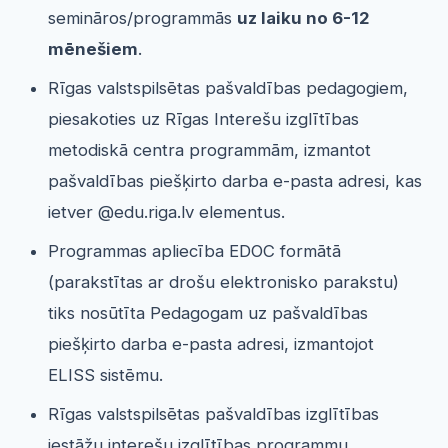
semināros/programmās
uz laiku no 6-12
mēnešiem
.
Rīgas valstspilsētas pašvaldības pedagogiem,
piesakoties uz Rīgas Interešu izglītības
metodiskā centra programmām, izmantot
pašvaldības piešķirto darba e-pasta adresi, kas
ietver @edu.riga.lv elementus.
Programmas apliecība EDOC formātā
(parakstītas ar drošu elektronisko parakstu)
tiks nosūtīta Pedagogam uz pašvaldības
piešķirto darba e-pasta adresi, izmantojot
ELISS sistēmu.
Rīgas valstspilsētas pašvaldības izglītības
iestāžu interešu izglītības programmu