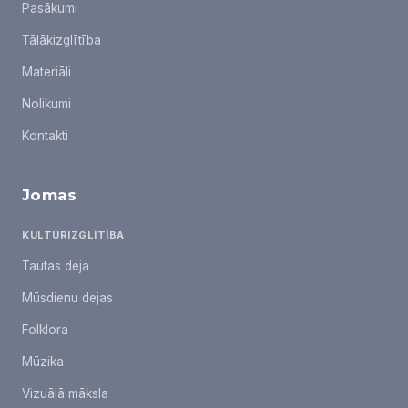
Pasākumi
Tālākizglītība
Materiāli
Nolikumi
Kontakti
Jomas
KULTŪRIZGLĪTĪBA
Tautas deja
Mūsdienu dejas
Folklora
Mūzika
Vizuālā māksla