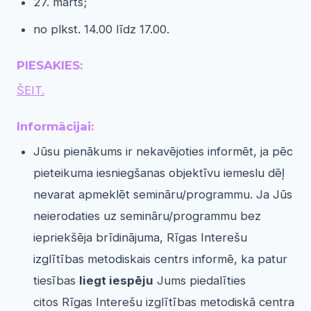
27. marts;
no plkst. 14.00 līdz 17.00.
PIESAKIES:
ŠEIT.
Informācijai:
Jūsu pienākums ir nekavējoties informēt, ja pēc
pieteikuma iesniegšanas objektīvu iemeslu dēļ
nevarat apmeklēt semināru/programmu. Ja Jūs
neierodaties uz semināru/programmu bez
iepriekšēja brīdinājuma, Rīgas Interešu
izglītības metodiskais centrs informē, ka patur
tiesības
liegt iespēju
Jums piedalīties
citos Rīgas Interešu izglītības metodiskā centra