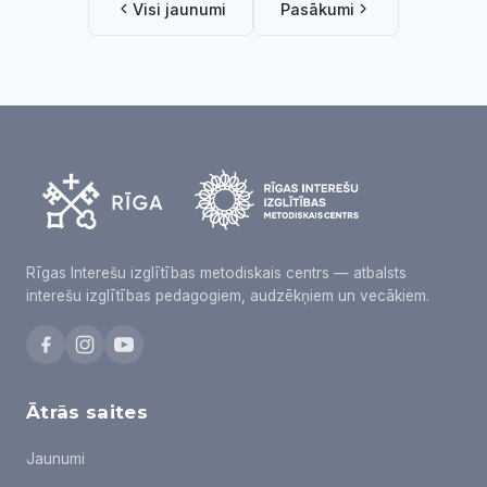
Visi jaunumi
Pasākumi
Rīgas Interešu izglītības metodiskais centrs — atbalsts
interešu izglītības pedagogiem, audzēkņiem un vecākiem.
Ātrās saites
Jaunumi