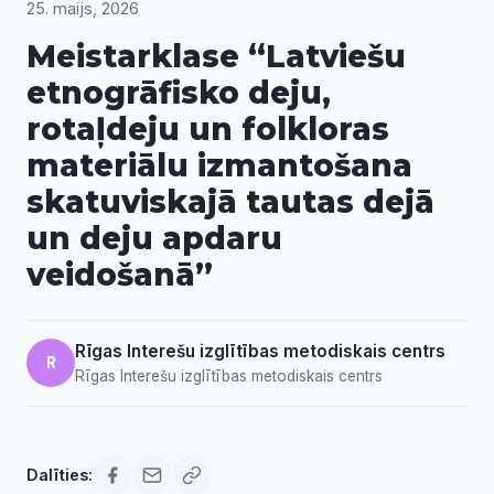
25. maijs, 2026
Meistarklase “Latviešu
etnogrāfisko deju,
rotaļdeju un folkloras
materiālu izmantošana
skatuviskajā tautas dejā
un deju apdaru
veidošanā”
Rīgas Interešu izglītības metodiskais centrs
R
Rīgas Interešu izglītības metodiskais centrs
Dalīties: