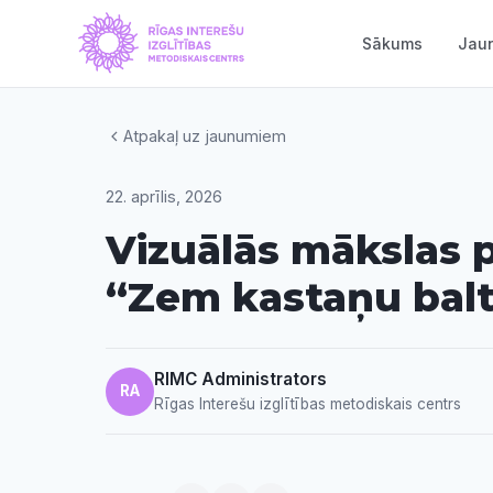
Sākums
Jau
Atpakaļ uz jaunumiem
22. aprīlis, 2026
Vizuālās mākslas 
“Zem kastaņu bal
RIMC Administrators
RA
Rīgas Interešu izglītības metodiskais centrs