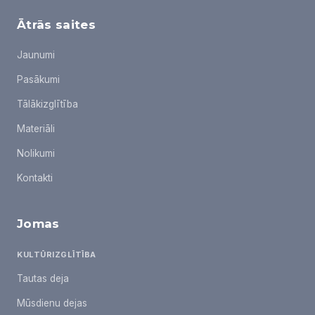
Ātrās saites
Jaunumi
Pasākumi
Tālākizglītība
Materiāli
Nolikumi
Kontakti
Jomas
KULTŪRIZGLĪTĪBA
Tautas deja
Mūsdienu dejas