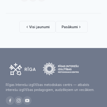
Visi jaunumi
Pasākumi
Rīgas Interešu izglītības metodiskais centrs — atbalsts
interešu izglītības pedagogiem, audzēkņiem un vecākiem.