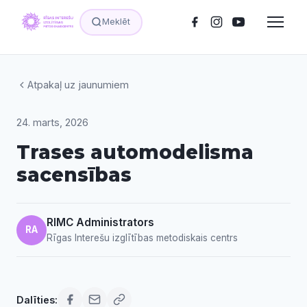
Meklēt
Atpakaļ uz jaunumiem
24. marts, 2026
Trases automodelisma
sacensības
RIMC Administrators
RA
Rīgas Interešu izglītības metodiskais centrs
Dalīties: