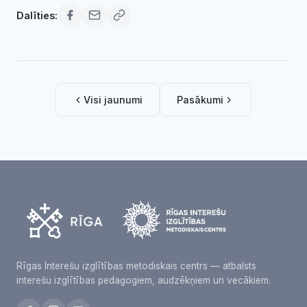
Dalīties:
Visi jaunumi
Pasākumi
Rīgas Interešu izglītības metodiskais centrs — atbalsts
interešu izglītības pedagogiem, audzēkņiem un vecākiem.