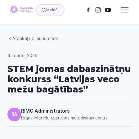
Meklēt
Atpakaļ uz jaunumiem
4. marts, 2026
STEM jomas dabaszinātņu
konkurss “Latvijas veco
mežu bagātības”
RIMC Administrators
RA
Rīgas Interešu izglītības metodiskais centrs