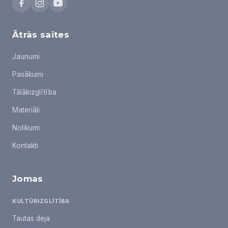
Ātrās saites
Jaunumi
Pasākumi
Tālākizglītība
Materiāli
Nolikumi
Kontakti
Jomas
KULTŪRIZGLĪTĪBA
Tautas deja