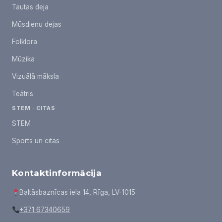
Tautas deja
Mūsdienu dejas
Folklora
Mūzika
Vizuālā māksla
Teātris
STEM · CITAS
STEM
Sports un citas
Kontaktinformācija
Baltāsbaznīcas iela 14, Rīga, LV-1015
+371 67340659