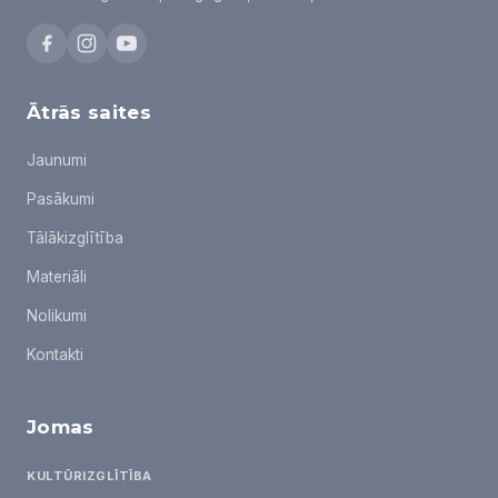
Ātrās saites
Jaunumi
Pasākumi
Tālākizglītība
Materiāli
Nolikumi
Kontakti
Jomas
KULTŪRIZGLĪTĪBA