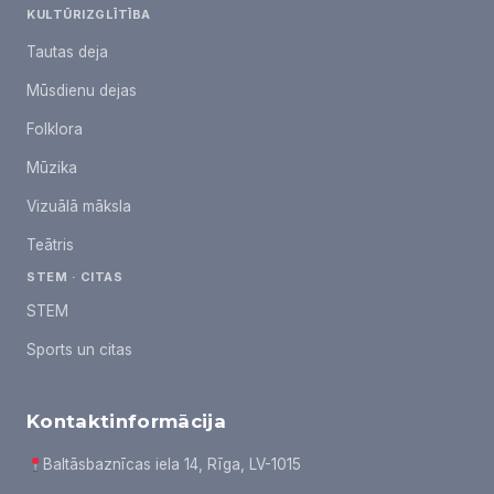
KULTŪRIZGLĪTĪBA
Tautas deja
Mūsdienu dejas
Folklora
Mūzika
Vizuālā māksla
Teātris
STEM · CITAS
STEM
Sports un citas
Kontaktinformācija
Baltāsbaznīcas iela 14, Rīga, LV-1015