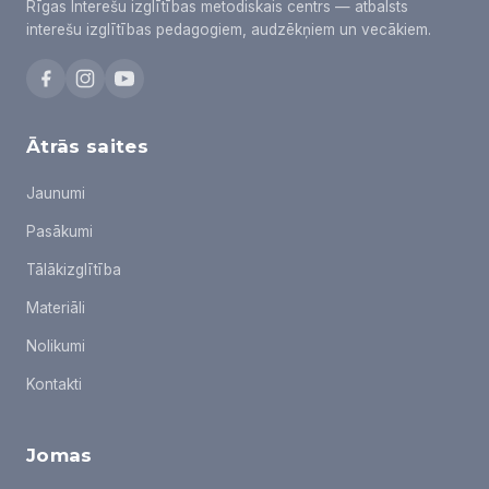
Rīgas Interešu izglītības metodiskais centrs — atbalsts
interešu izglītības pedagogiem, audzēkņiem un vecākiem.
Ātrās saites
Jaunumi
Pasākumi
Tālākizglītība
Materiāli
Nolikumi
Kontakti
Jomas