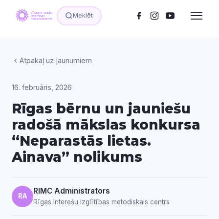
Meklēt
Atpakaļ uz jaunumiem
16. februāris, 2026
Rīgas bērnu un jauniešu
radošā mākslas konkursa
“Neparastās lietas.
Ainava” nolikums
RIMC Administrators
RA
Rīgas Interešu izglītības metodiskais centrs