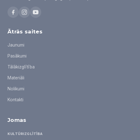
Ātrās saites
Jaunumi
Pasākumi
Tālākizglītība
Materiāli
Nolikumi
Kontakti
Jomas
KULTŪRIZGLĪTĪBA