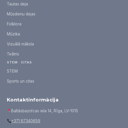
Tautas deja
Mūsdienu dejas
Folklora
Mūzika
Vizuālā māksla
Teātris
STEM · CITAS
STEM
Sports un citas
Kontaktinformācija
Baltāsbaznīcas iela 14, Rīga, LV-1015
+371 67340659