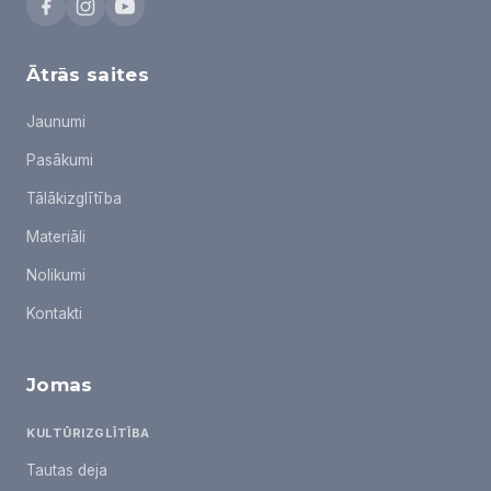
Ātrās saites
Jaunumi
Pasākumi
Tālākizglītība
Materiāli
Nolikumi
Kontakti
Jomas
KULTŪRIZGLĪTĪBA
Tautas deja