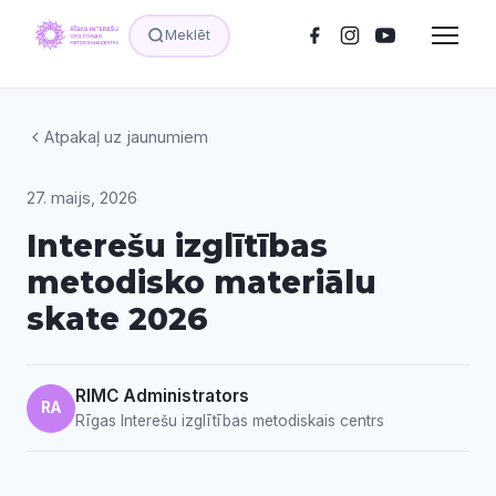
Meklēt
Atpakaļ uz jaunumiem
27. maijs, 2026
Interešu izglītības
metodisko materiālu
skate 2026
RIMC Administrators
RA
Rīgas Interešu izglītības metodiskais centrs