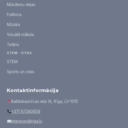
Mūsdienu dejas
Folklora
Mūzika
Vizuālā māksla
Teātris
STEM · CITAS
STEM
Sports un citas
Kontaktinformācija
Baltāsbaznīcas iela 14, Rīga, LV-1015
+371 67340659
intereses@riga.lv