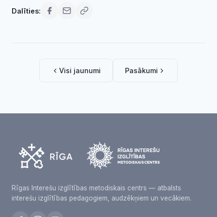
Dalīties:
Visi jaunumi
Pasākumi
Rīgas Interešu izglītības metodiskais centrs — atbalsts
interešu izglītības pedagogiem, audzēkņiem un vecākiem.