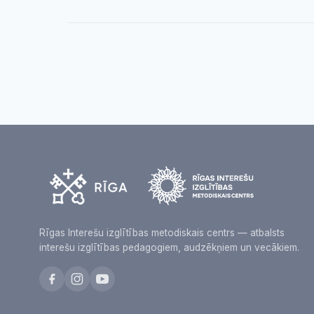
Rīgas Interešu izglītības metodiskais centrs — atbalsts
interešu izglītības pedagogiem, audzēkņiem un vecākiem.