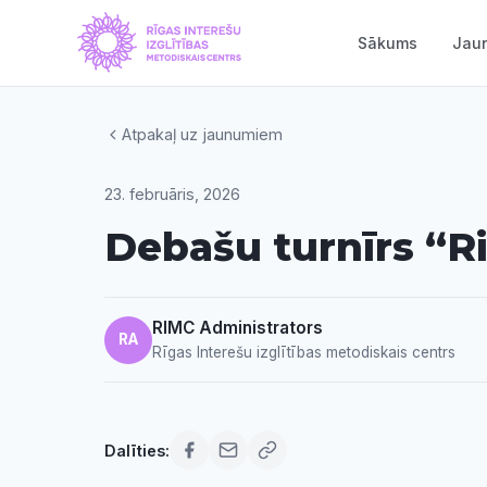
Sākums
Jau
Atpakaļ uz jaunumiem
23. februāris, 2026
Debašu turnīrs “R
RIMC Administrators
RA
Rīgas Interešu izglītības metodiskais centrs
Dalīties: