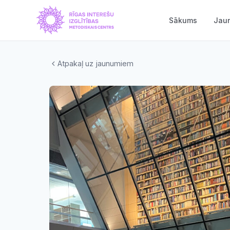
Sākums
Jau
Atpakaļ uz jaunumiem