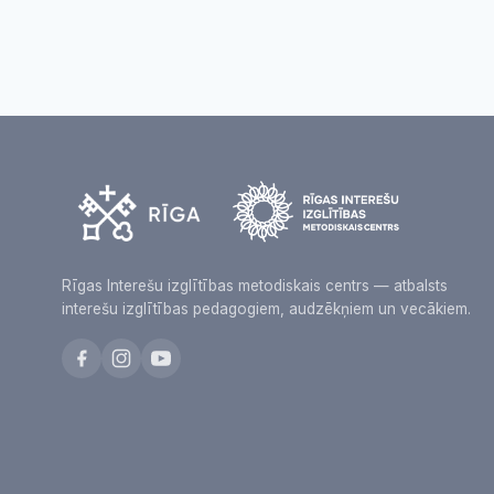
Rīgas Interešu izglītības metodiskais centrs — atbalsts
interešu izglītības pedagogiem, audzēkņiem un vecākiem.