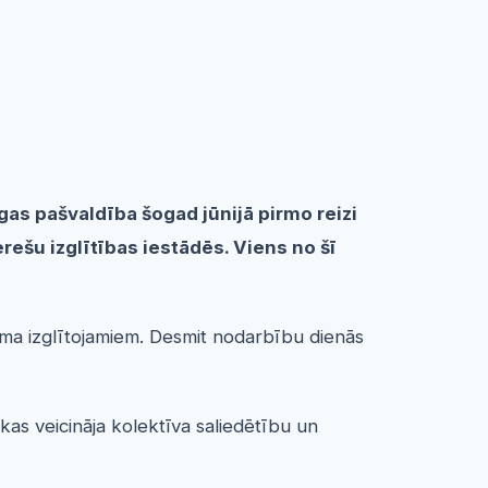
gas pašvaldība šogad jūnijā pirmo reizi
rešu izglītības iestādēs. Viens no šī
ecuma izglītojamiem. Desmit nodarbību dienās
kas veicināja kolektīva saliedētību un