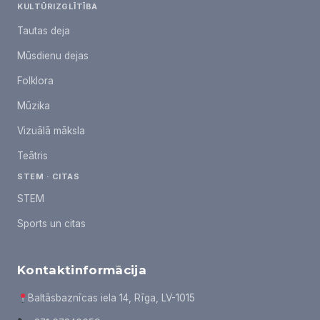
KULTŪRIZGLĪTĪBA
Tautas deja
Mūsdienu dejas
Folklora
Mūzika
Vizuālā māksla
Teātris
STEM · CITAS
STEM
Sports un citas
Kontaktinformācija
Baltāsbaznīcas iela 14, Rīga, LV-1015