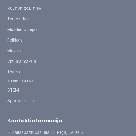
KULTŪRIZGLĪTĪBA
Tautas deja
Mūsdienu dejas
Folklora
Mūzika
Vizuālā māksla
Teātris
STEM · CITAS
STEM
Sports un citas
Kontaktinformācija
Baltāsbaznīcas iela 14, Rīga, LV-1015