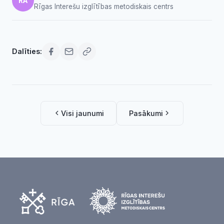
RA
Rīgas Interešu izglītības metodiskais centrs
Dalīties:
Visi jaunumi
Pasākumi