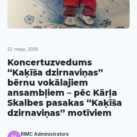
22. maijs, 2026
Koncertuzvedums
“Kaķīša dzirnaviņas”
bērnu vokālajiem
ansambļiem – pēc Kārļa
Skalbes pasakas “Kaķīša
dzirnaviņas” motīviem
RIMC Administrators