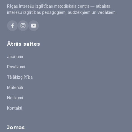
Rīgas Interešu izglītības metodiskais centrs — atbalsts
interešu izglītības pedagogiem, audzēkņiem un vecākiem.
Ātrās saites
Jaunumi
Pasākumi
Tālākizglītība
Materiāli
Nolikumi
Kontakti
Jomas