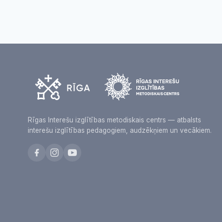
Rīgas Interešu izglītības metodiskais centrs — atbalsts
interešu izglītības pedagogiem, audzēkņiem un vecākiem.