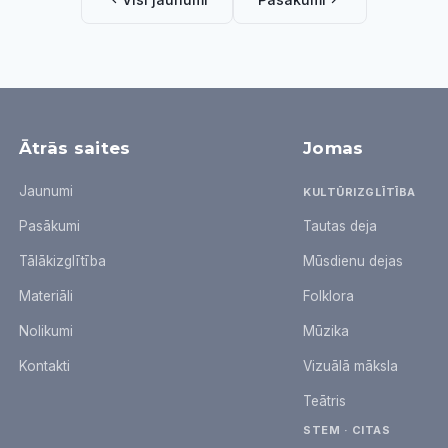
Ātrās saites
Jomas
Jaunumi
KULTŪRIZGLĪTĪBA
Pasākumi
Tautas deja
Tālākizglītība
Mūsdienu dejas
Materiāli
Folklora
Nolikumi
Mūzika
Kontakti
Vizuālā māksla
Teātris
STEM · CITAS