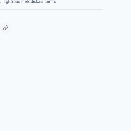
u izglītības metodiskais centrs