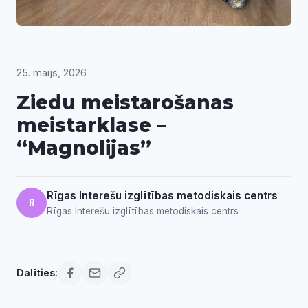
25. maijs, 2026
Ziedu meistarošanas
meistarklase –
“Magnolijas”
Rīgas Interešu izglītības metodiskais centrs
R
Rīgas Interešu izglītības metodiskais centrs
Dalīties: