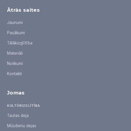
Ātrās saites
Jaunumi
Pasākumi
Tālākizglītība
Materiāli
Nolikumi
Kontakti
Jomas
KULTŪRIZGLĪTĪBA
Tautas deja
Mūsdienu dejas