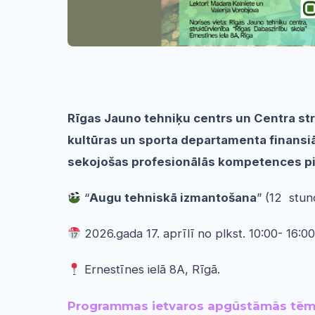
Rīgas Jauno tehniķu centrs un Centra str
kultūras un sporta departamenta finansiā
sekojošas profesionālās kompetences p
“
Augu tehniskā izmantošana
” (12 stun
2026.gada 17. aprīlī no plkst. 10:00- 16:00
Ernestīnes ielā 8A, Rīgā.
Programmas ietvaros apgūstāmās tēm