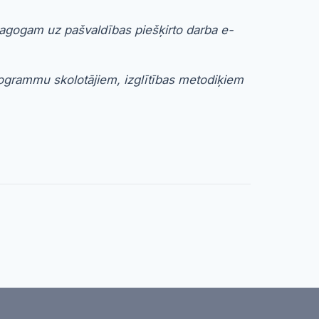
dagogam uz pašvaldības piešķirto darba e-
programmu skolotājiem, izglītības metodiķiem