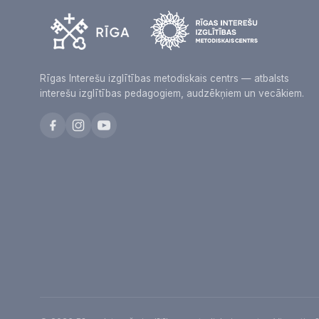
Rīgas Interešu izglītības metodiskais centrs — atbalsts
interešu izglītības pedagogiem, audzēkņiem un vecākiem.