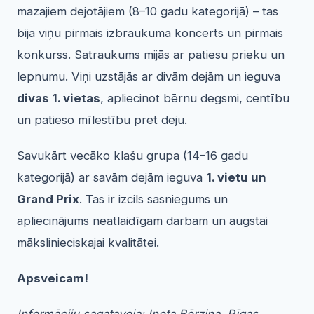
mazajiem dejotājiem (8–10 gadu kategorijā) – tas
bija viņu pirmais izbraukuma koncerts un pirmais
konkurss. Satraukums mijās ar patiesu prieku un
lepnumu. Viņi uzstājās ar divām dejām un ieguva
divas 1. vietas
, apliecinot bērnu degsmi, centību
un patieso mīlestību pret deju.
Savukārt vecāko klašu grupa (14–16 gadu
kategorijā) ar savām dejām ieguva
1. vietu un
Grand Prix
. Tas ir izcils sasniegums un
apliecinājums neatlaidīgam darbam un augstai
mākslinieciskajai kvalitātei.
Apsveicam!