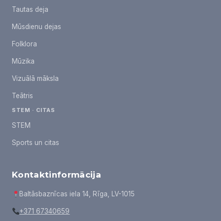
Tautas deja
Mūsdienu dejas
Folklora
Mūzika
Vizuālā māksla
Teātris
STEM · CITAS
STEM
Sports un citas
Kontaktinformācija
Baltāsbaznīcas iela 14, Rīga, LV-1015
+371 67340659