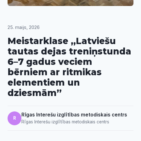
25. maijs, 2026
Meistarklase „Latviešu
tautas dejas treniņstunda
6–7 gadus veciem
bērniem ar ritmikas
elementiem un
dziesmām”
Rīgas Interešu izglītības metodiskais centrs
R
Rīgas Interešu izglītības metodiskais centrs