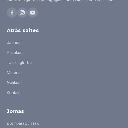
Ātrās saites
Jaunumi
Pasākumi
Tālākizglītība
Materiāli
Nolikumi
Kontakti
Jomas
KULTŪRIZGLĪTĪBA