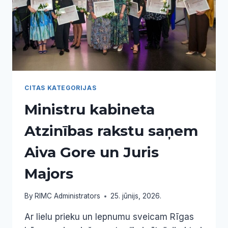
IZGLĪTOJAMIEM
CITAS KATEGORIJAS
Ministru kabineta
Atzinības rakstu saņem
Aiva Gore un Juris
Majors
By
RIMC Administrators
25. jūnijs, 2026.
Ar lielu prieku un lepnumu sveicam Rīgas