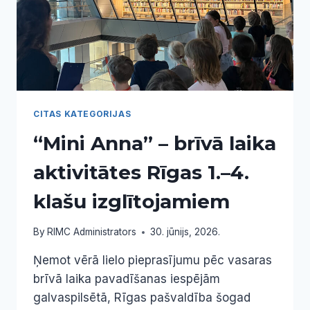
CITAS KATEGORIJAS
“Mini Anna” – brīvā laika
aktivitātes Rīgas 1.–4.
klašu izglītojamiem
By
RIMC Administrators
30. jūnijs, 2026.
Ņemot vērā lielo pieprasījumu pēc vasaras
brīvā laika pavadīšanas iespējām
galvaspilsētā, Rīgas pašvaldība šogad