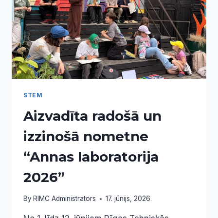
MAJORS
STEM
Aizvadīta radošā un
izzinošā nometne
“Annas laboratorija
2026”
By
RIMC Administrators
17. jūnijs, 2026.