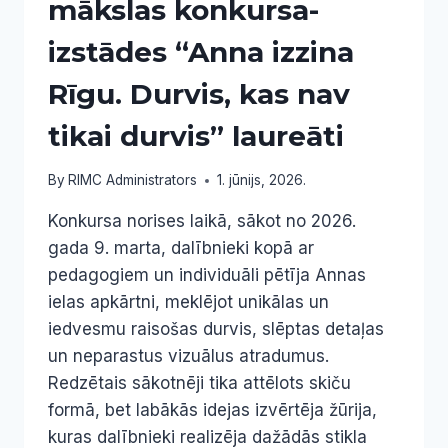
mākslas konkursa-
izstādes “Anna izzina
Rīgu. Durvis, kas nav
tikai durvis” laureāti
By
RIMC Administrators
1. jūnijs, 2026.
Konkursa norises laikā, sākot no 2026.
gada 9. marta, dalībnieki kopā ar
pedagogiem un individuāli pētīja Annas
ielas apkārtni, meklējot unikālas un
iedvesmu raisošas durvis, slēptas detaļas
un neparastus vizuālus atradumus.
Redzētais sākotnēji tika attēlots skiču
formā, bet labākās idejas izvērtēja žūrija,
kuras dalībnieki realizēja dažādās stikla