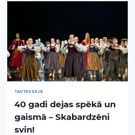
TAUTAS DEJA
40 gadi dejas spēkā un
gaismā – Skabardzēni
svin!