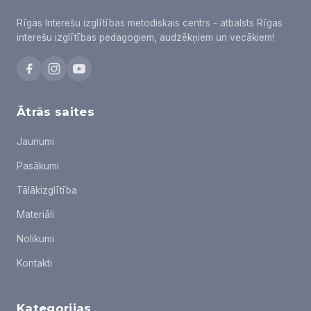
Rīgas Interešu izglītības metodiskais centrs - atbalsts Rīgas
interešu izglītības pedagogiem, audzēkņiem un vecākiem!
Ātrās saites
Jaunumi
Pasākumi
Tālākizglītība
Materiāli
Nolikumi
Kontakti
Kategorijas