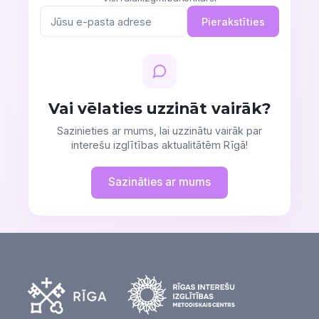
Pierakstīties
Vai vēlaties uzzināt vairāk?
Sazinieties ar mums, lai uzzinātu vairāk par
interešu izglītības aktualitātēm Rīgā!
Sazināties ar mums