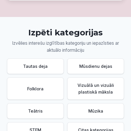
Izpēti kategorijas
Izvēlies interešu izglītības kategoriju un iepazīsties ar
aktuālo informāciju
Tautas deja
Mūsdienu dejas
Vizuālā un vizuāli
Folklora
plastiskā māksla
Teātris
Mūzika
STEM
Citas kategorijas