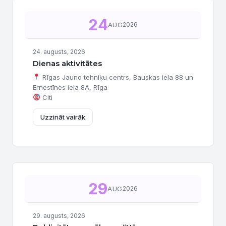
24
AUG
2026
24. augusts, 2026
Dienas aktivitātes
Rīgas Jauno tehniķu centrs, Bauskas iela 88 un
Ernestīnes iela 8A, Rīga
Citi
Uzzināt vairāk
29
AUG
2026
29. augusts, 2026