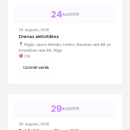
24
AUG
2026
24. augusts, 2026
Dienas aktivitātes
Rīgas Jauno tehniķu centrs, Bauskas iela 88 un
Ernestīnes iela 8A, Rīga
Citi
Uzzināt vairāk
29
AUG
2026
29. augusts, 2026