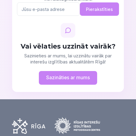
Pierakstīties
Vai vēlaties uzzināt vairāk?
Sazinieties ar mums, lai uzzinātu vairāk par
interešu izglītības aktualitātēm Rīgā!
Sazināties ar mums