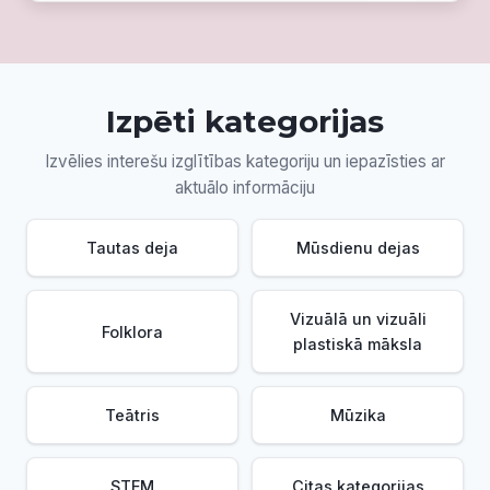
Izpēti kategorijas
Izvēlies interešu izglītības kategoriju un iepazīsties ar
aktuālo informāciju
Tautas deja
Mūsdienu dejas
Vizuālā un vizuāli
Folklora
plastiskā māksla
Teātris
Mūzika
STEM
Citas kategorijas