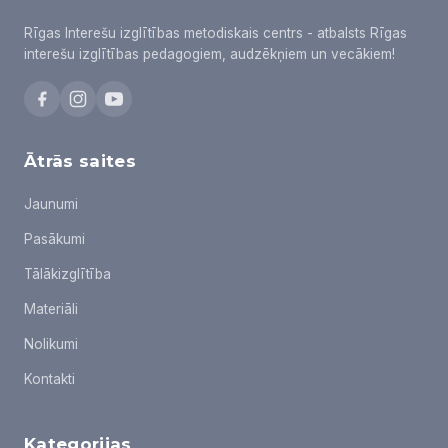
Rīgas Interešu izglītības metodiskais centrs - atbalsts Rīgas
interešu izglītības pedagogiem, audzēkņiem un vecākiem!
Ātrās saites
Jaunumi
Pasākumi
Tālākizglītība
Materiāli
Nolikumi
Kontakti
Kategorijas